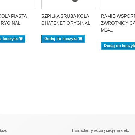
KOŁA PIASTA
SZPILKA ŚRUBA KOŁA
RAMIĘ WSPOR
ORYGINAŁ
CHATENET ORYGINAŁ
ZWROTNICY CA
M14...
o koszyka
Dodaj do koszyka
Dodaj do koszy
kże:
Posiadamy autoryzację marek: