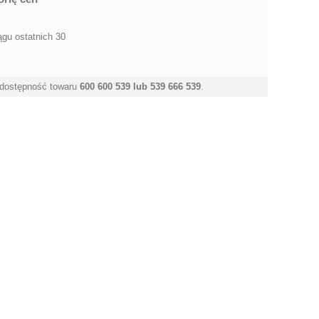
ągu ostatnich 30
 dostępność towaru
600 600 539 lub 539 666 539
.