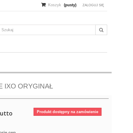
Koszyk
(pusty)
ZALOGUJ SIĘ
 IXO ORYGINAŁ
utto
Produkt dostępny na zamówienie
orię cen