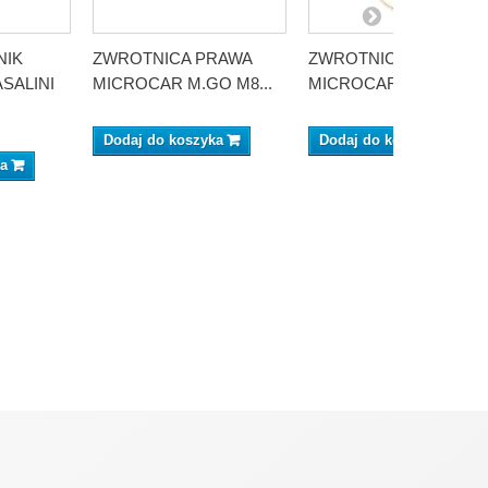
NIK
ZWROTNICA PRAWA
ZWROTNICA PRAWA
SALINI
MICROCAR M.GO M8...
MICROCAR M.GO M8...
Dodaj do koszyka
Dodaj do koszyka
ka