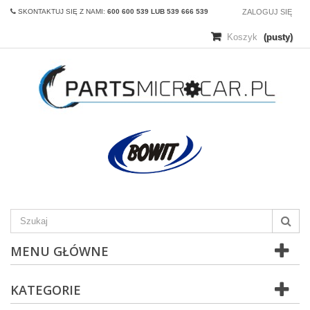
SKONTAKTUJ SIĘ Z NAMI:
600 600 539 LUB 539 666 539
ZALOGUJ SIĘ
Koszyk
(pusty)
MENU GŁÓWNE
KATEGORIE