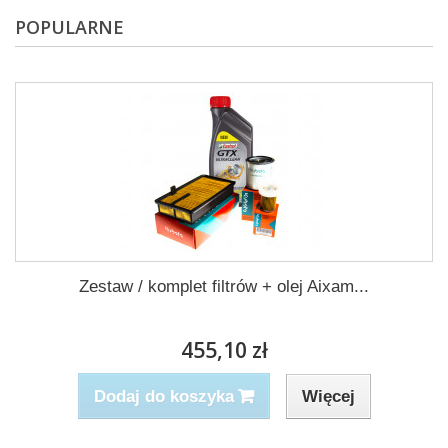
POPULARNE
Zestaw / komplet filtrów + olej Aixam...
455,10 zł
Więcej
Dodaj do koszyka