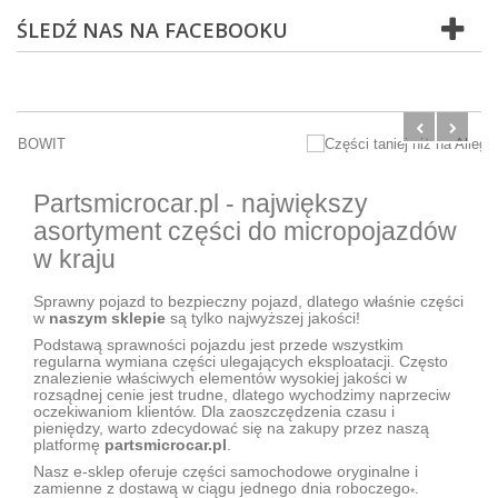
ŚLEDŹ NAS NA FACEBOOKU
Partsmicrocar.pl - największy
asortyment części do micropojazdów
w kraju
Sprawny pojazd to bezpieczny pojazd, dlatego właśnie części
w
naszym sklepie
są tylko najwyższej jakości!
Podstawą sprawności pojazdu jest przede wszystkim
regularna wymiana części ulegających eksploatacji. Często
znalezienie właściwych elementów wysokiej jakości w
rozsądnej cenie jest trudne, dlatego wychodzimy naprzeciw
oczekiwaniom klientów. Dla zaoszczędzenia czasu i
pieniędzy, warto zdecydować się na zakupy przez naszą
platformę
partsmicrocar.pl
.
Nasz e-sklep oferuje części samochodowe oryginalne i
zamienne z dostawą w ciągu jednego dnia roboczego
.
*