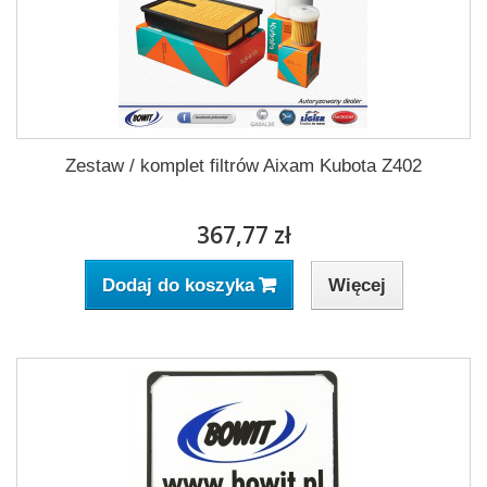
Zestaw / komplet filtrów Aixam Kubota Z402
367,77 zł
Więcej
Dodaj do koszyka