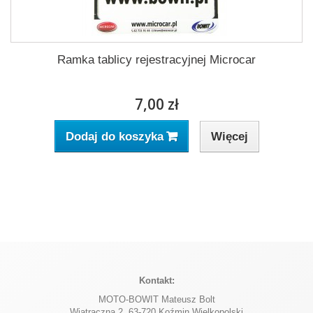
Ramka tablicy rejestracyjnej Microcar
7,00 zł
Więcej
Dodaj do koszyka
Kontakt:
MOTO-BOWIT Mateusz Bolt
Wiatraczna 2, 63-720 Koźmin Wielkopolski