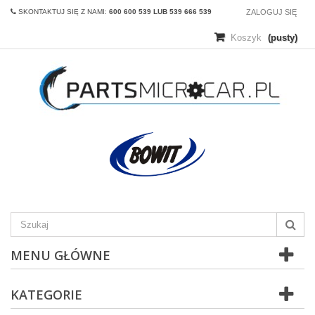
SKONTAKTUJ SIĘ Z NAMI:
600 600 539 LUB 539 666 539
ZALOGUJ SIĘ
Koszyk
(pusty)
MENU GŁÓWNE
KATEGORIE