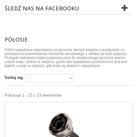
ŚLEDŹ NAS NA FACEBOOKU
PÓŁOSIE
Półoś napędowa odpowiada za łączenie skrzyni biegów z piastą koła co
pozwala na przeniesienie momentu obrotowego z silnika na koło pojazdu.
Przegub natomiast wykorzystywany jest do elastycznego łączenia dwóch
części wału i półosi w miejscu, gdzie siła napędowa przenoszona jest pod
kątem, a więc w sytuacji, gdy koła są skrętne i napędzane.
Sortuj wg
Pokazuje 1 - 23 z 23 elementów