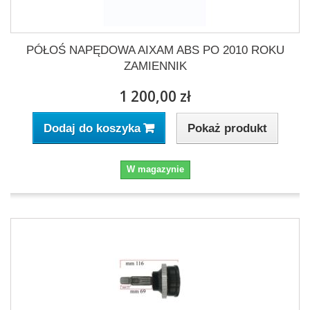
PÓŁOŚ NAPĘDOWA AIXAM ABS PO 2010 ROKU
ZAMIENNIK
1 200,00 zł
Pokaż produkt
Dodaj do koszyka
W magazynie