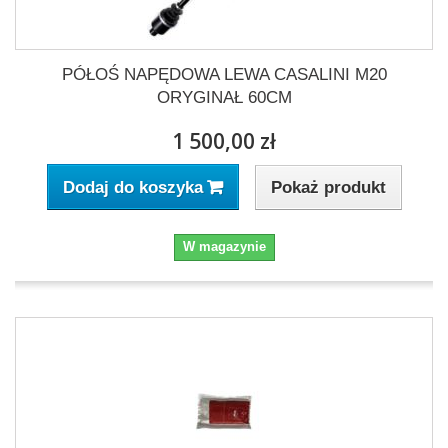
PÓŁOŚ NAPĘDOWA LEWA CASALINI M20
ORYGINAŁ 60CM
1 500,00 zł
Pokaż produkt
Dodaj do koszyka
W magazynie