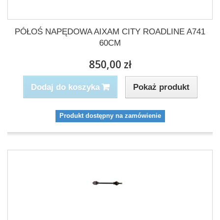
PÓŁOŚ NAPĘDOWA AIXAM CITY ROADLINE A741
60CM
850,00 zł
Pokaż produkt
Dodaj do koszyka
Produkt dostępny na zamówienie