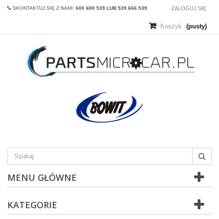
SKONTAKTUJ SIĘ Z NAMI:
600 600 539 LUB 539 666 539
ZALOGUJ SIĘ
Koszyk
(pusty)
MENU GŁÓWNE
KATEGORIE