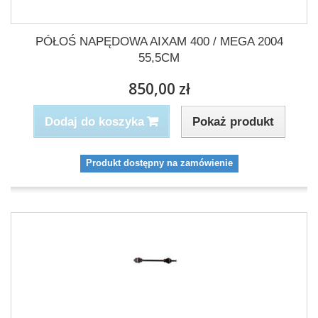
PÓŁOŚ NAPĘDOWA AIXAM 400 / MEGA 2004
55,5CM
850,00 zł
Pokaż produkt
Dodaj do koszyka
Produkt dostępny na zamówienie