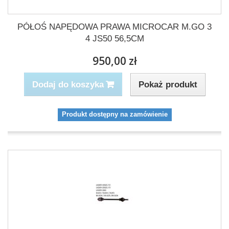
PÓŁOŚ NAPĘDOWA PRAWA MICROCAR M.GO 3
4 JS50 56,5CM
950,00 zł
Pokaż produkt
Dodaj do koszyka
Produkt dostępny na zamówienie