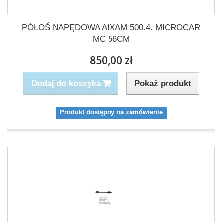
PÓŁOŚ NAPĘDOWA AIXAM 500.4. MICROCAR
MC 56CM
850,00 zł
Pokaż produkt
Dodaj do koszyka
Produkt dostępny na zamówienie