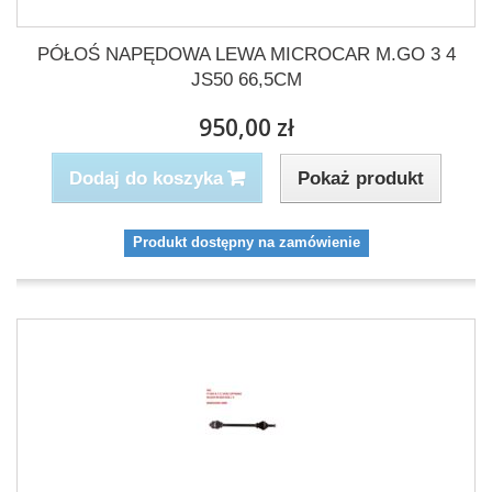
PÓŁOŚ NAPĘDOWA LEWA MICROCAR M.GO 3 4
JS50 66,5CM
950,00 zł
Pokaż produkt
Dodaj do koszyka
Produkt dostępny na zamówienie