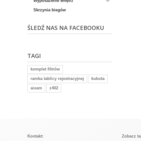
Wyposażenie wnętrz
Skrzynia biegów
ŚLEDŹ NAS NA FACEBOOKU
TAGI
komplet filtrów
ramka tablicy rejestracyjnej
kubota
aixam
z402
Kontakt:
Zobacz ta