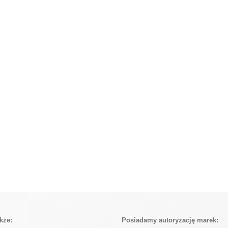
kże:
Posiadamy autoryzację marek: