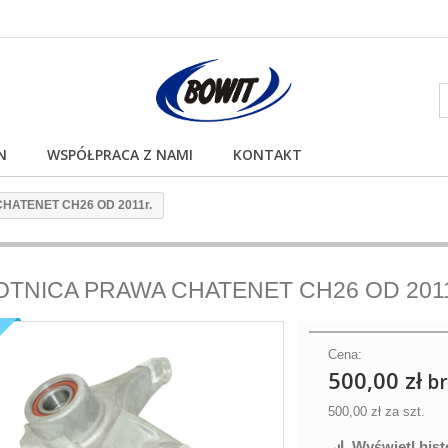
N
WSPÓŁPRACA Z NAMI
KONTAKT
HATENET CH26 OD 2011r.
TNICA PRAWA CHATENET CH26 OD 2011
K
Cena:
500,00 zł
br
500,00 zł
za szt.
Wyświetl hist