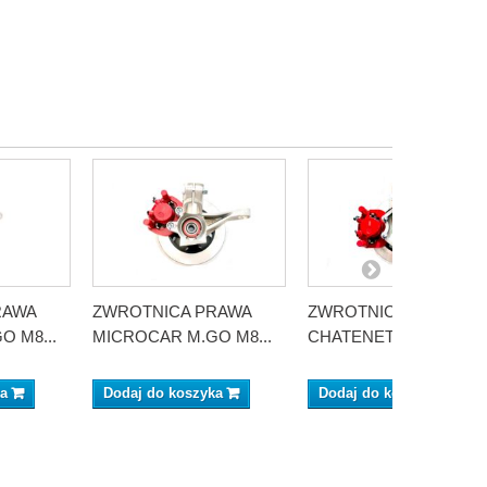
RAWA
ZWROTNICA PRAWA
ZWROTNICA PRAWA
 M8...
MICROCAR M.GO M8...
CHATENET OD 2011...
ka
Dodaj do koszyka
Dodaj do koszyka