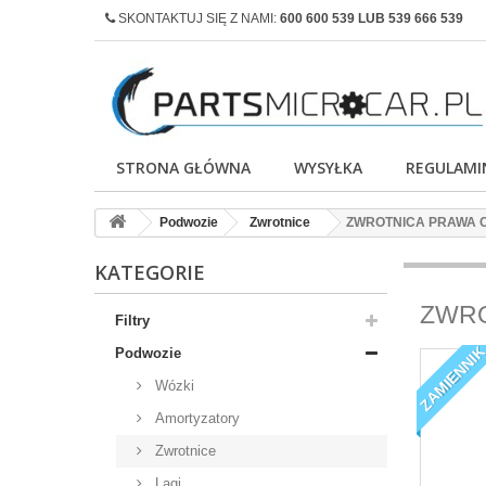
SKONTAKTUJ SIĘ Z NAMI:
600 600 539 LUB 539 666 539
STRONA GŁÓWNA
WYSYŁKA
REGULAMI
Podwozie
Zwrotnice
ZWROTNICA PRAWA C
KATEGORIE
ZWRO
Filtry
ZAMIENNI
Podwozie
Wózki
Amortyzatory
Zwrotnice
Lagi