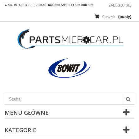
SKONTAKTUJ SIĘ Z NAMI:
600 600 539 LUB 539 666 539
ZALOGUJ SIĘ
Koszyk
(pusty)
MENU GŁÓWNE
KATEGORIE