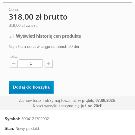
Cena:
318,00 zł
brutto
318,00 zł
za szt.
Wyświetl historię cen produktu
Najniższa cena w ciągu ostatnich 30 dni
ilość:
Dodaj do koszyka
Zamów teraz i otrzymaj towar już w
piątek, 07.08.2026
.
Koszt wysyłki zaczyna się
już od 20zł!
Symbol:
5904121702902
Stan:
Nowy produkt