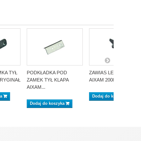
KA TYŁ
PODKŁADKA POD
ZAWIAS LEWY MASKI
ORYGINAŁ
ZAMEK TYŁ KLAPA
AIXAM 2008 ORYGINAŁ
AIXAM...
ka
Dodaj do koszyka
Dodaj do koszyka