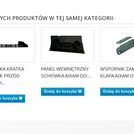
NYCH PRODUKTÓW W TEJ SAMEJ KATEGORII:
KA KRATKA
PANEL WEWNĘTRZNY
WSPORNIK ZAM
K PRZÓD
SCHOWKA AIXAM DO...
KLAPA AIXAM 
...
Dodaj do koszyka
Dodaj do koszy
o koszyka