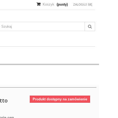
Koszyk
(pusty)
ZALOGUJ SIĘ
tto
Produkt dostępny na zamówienie
orię cen