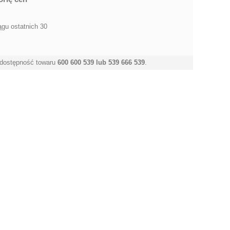
ągu ostatnich 30
 dostępność towaru
600 600 539 lub 539 666 539
.