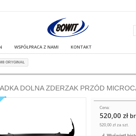
N
WSPÓŁPRACA Z NAMI
KONTAKT
M8 ORYGINAŁ
ADKA DOLNA ZDERZAK PRZÓD MICROC
Ł
Cena:
520,00 zł
br
520,00 zł
za szt.
Wyświetl hist