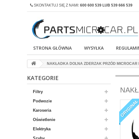
SKONTAKTUJ SIĘ Z NAMI:
600 600 539 LUB 539 666 539
STRONA GŁÓWNA
WYSYŁKA
REGULAMI
NAKŁADKA DOLNA ZDERZAK PRZÓD MICROCAR 
KATEGORIE
NAKŁ
Filtry
ORYGINA
Podwozie
Karoseria
Oświetlenie
Elektryka
Szyby