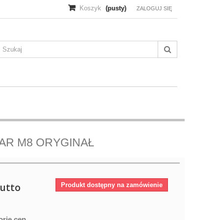
Koszyk
(pusty)
ZALOGUJ SIĘ
AR M8 ORYGINAŁ
utto
Produkt dostępny na zamówienie
orię cen