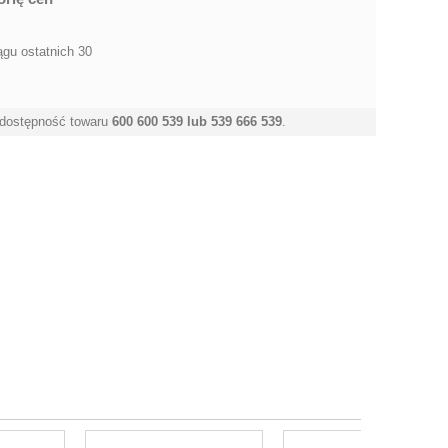
ągu ostatnich 30
 dostępność towaru
600 600 539 lub 539 666 539
.