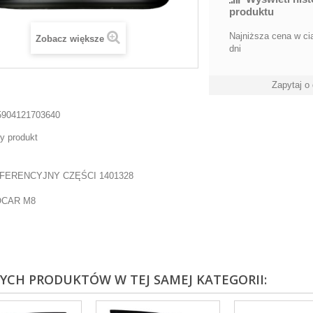
produktu
Najniższa cena w ci
Zobacz większe
dni
Zapytaj o
5904121703640
y produkt
FERENCYJNY CZĘŚCI 1401328
OCAR M8
NYCH PRODUKTÓW W TEJ SAMEJ KATEGORII: