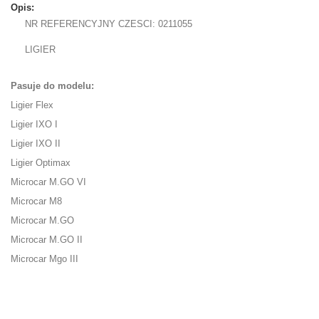
Opis:
NR REFERENCYJNY CZESCI: 0211055
LIGIER
Pasuje do modelu:
Ligier Flex
Ligier IXO I
Ligier IXO II
Ligier Optimax
Microcar M.GO VI
Microcar M8
Microcar M.GO
Microcar M.GO II
Microcar Mgo III