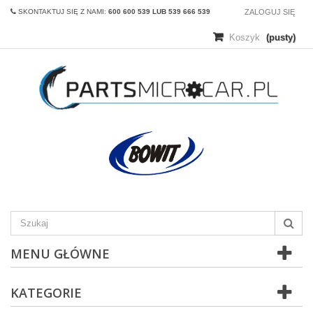
SKONTAKTUJ SIĘ Z NAMI:
600 600 539 LUB 539 666 539
ZALOGUJ SIĘ
Koszyk
(pusty)
MENU GŁÓWNE
KATEGORIE