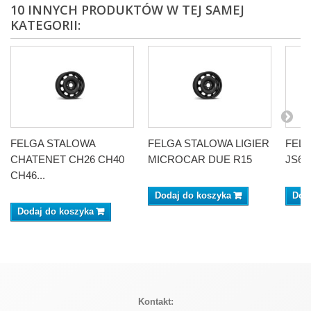
10 INNYCH PRODUKTÓW W TEJ SAMEJ
KATEGORII:
FELGA STALOWA
FELGA STALOWA LIGIER
FELG
CHATENET CH26 CH40
MICROCAR DUE R15
JS60
CH46...
Dodaj do koszyka
Dod
Dodaj do koszyka
Kontakt: