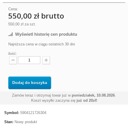
Cena:
550,00 zł
brutto
550,00 zł
za szt.
Wyświetl historię cen produktu
Najniższa cena w ciągu ostatnich 30 dni
ilość:
Dodaj do koszyka
Zamów teraz i otrzymaj towar już w
poniedziałek, 10.08.2026
.
Koszt wysyłki zaczyna się
już od 20zł!
Symbol:
5904121726304
Stan:
Nowy produkt