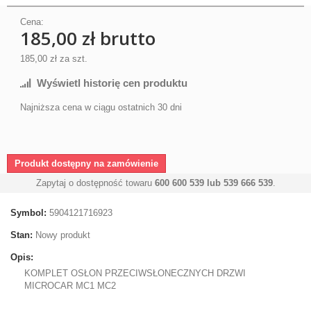
Cena:
185,00 zł
brutto
185,00 zł
za szt.
Wyświetl historię cen produktu
Najniższa cena w ciągu ostatnich 30 dni
Produkt dostępny na zamówienie
Zapytaj o dostępność towaru
600 600 539 lub 539 666 539
.
Symbol:
5904121716923
Stan:
Nowy produkt
Opis:
KOMPLET OSŁON PRZECIWSŁONECZNYCH DRZWI
MICROCAR MC1 MC2