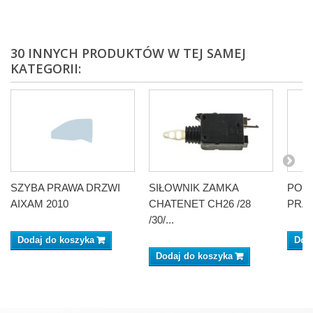
30 INNYCH PRODUKTÓW W TEJ SAMEJ
KATEGORII:
SZYBA PRAWA DRZWI
SIŁOWNIK ZAMKA
POSZ
AIXAM 2010
CHATENET CH26 /28
PRAW
/30/...
Dodaj do koszyka
Dod
Dodaj do koszyka