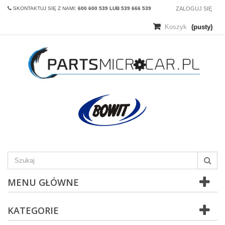
SKONTAKTUJ SIĘ Z NAMI:
600 600 539 LUB 539 666 539
ZALOGUJ SIĘ
Koszyk
(pusty)
MENU GŁÓWNE
KATEGORIE