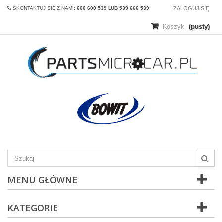
SKONTAKTUJ SIĘ Z NAMI:
600 600 539 LUB 539 666 539
ZALOGUJ SIĘ
Koszyk
(pusty)
MENU GŁÓWNE
KATEGORIE