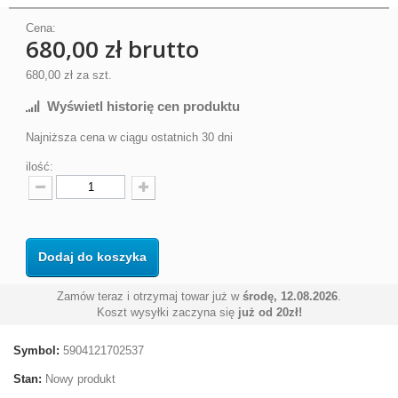
Cena:
680,00 zł
brutto
680,00 zł
za szt.
Wyświetl historię cen produktu
Najniższa cena w ciągu ostatnich 30 dni
ilość:
Dodaj do koszyka
Zamów teraz i otrzymaj towar już w
środę, 12.08.2026
.
Koszt wysyłki zaczyna się
już od 20zł!
Symbol:
5904121702537
Stan:
Nowy produkt