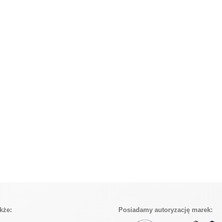
kże:
Posiadamy autoryzację marek: