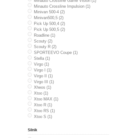
Minauto Crossline Game Vision (1)
Minauto Crossline Impulsion (1)
Minivan 500-4 (2)
Minivan500,5 (2)
Pick Up 500,4 (2)
Pick Up 500,5 (2)
Roadline (1)
Scouty (2)
Scouty R (2)
SPORTEEVO Coupe (1)
Stella (1)
Virgo (1)
Virgo I (1)
Virgo II (1)
Virgo III (1)
Xheos (1)
Xtoo (1)
Xtoo MAX (1)
Xtoo R (1)
Xtoo RS (1)
Xtoo S (1)
Silnik