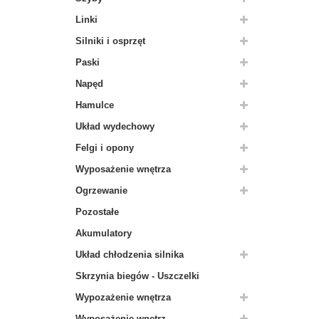
Linki
Silniki i osprzęt
Paski
Napęd
Hamulce
Układ wydechowy
Felgi i opony
Wyposażenie wnętrza
Ogrzewanie
Pozostałe
Akumulatory
Układ chłodzenia silnika
Skrzynia biegów - Uszczelki
Wypozażenie wnętrza
Wyposażenie wnętrz