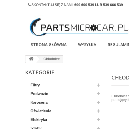
SKONTAKTUJ SIĘ Z NAMI:
600 600 539 LUB 539 666 539
STRONA GŁÓWNA
WYSYŁKA
REGULAMI
Chłodnice
KATEGORIE
CHŁO
Filtry
Podwozie
Chłodnica 
pracującyc
Karoseria
Oświetlenie
Elektryka
Szyby