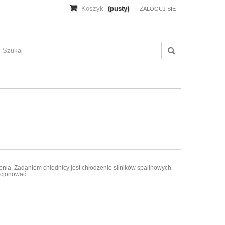
Koszyk
(pusty)
ZALOGUJ SIĘ
nia. Zadaniem chłodnicy jest chłodzenie silników spalinowych
kcjonować.