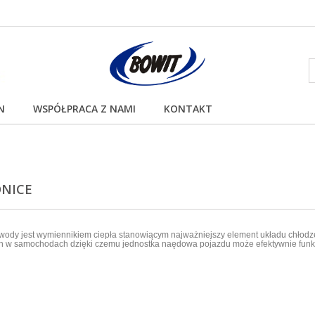
N
WSPÓŁPRACA Z NAMI
KONTAKT
DNICE
wody jest wymiennikiem ciepła stanowiącym najważniejszy element układu chłodze
h w samochodach dzięki czemu jednostka naędowa pojazdu może efektywnie fun